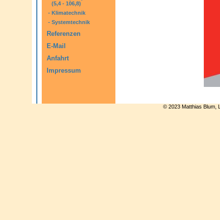
(5,4 - 106,8)
-
Klimatechnik
-
Systemtechnik
Referenzen
E-Mail
Anfahrt
Impressum
© 2023 Matthias Blum, 