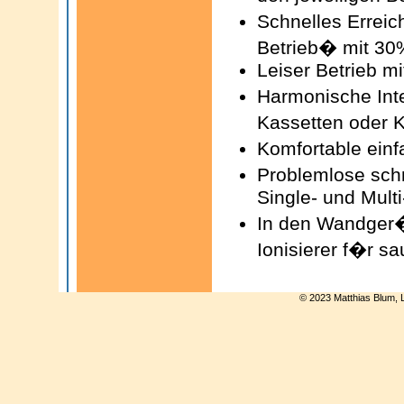
Schnelles Errei
Betrieb� mit 30
Leiser Betrieb mi
Harmonische Int
Kassetten oder K
Komfortable ein
Problemlose schn
Single- und Mult
In den Wandger�t
Ionisierer f�r s
© 2023 Matthias Blum, 