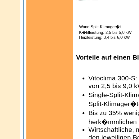
Wand-Split-Klimager�t
K�hlleistung: 2,5 bis 5,0 kW
Heizleistung: 3,4 bis 6,0 kW
Vorteile auf einen Bl
Vitoclima 300-S:
von 2,5 bis 9,0 
Single-Split-Kli
Split-Klimager�
Bis zu 35% weni
herk�mmlichen K
Wirtschaftliche,
den jeweiligen B