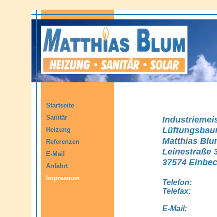
Startseite
Sanitär
Industriemei
Lüftungsbau
Heizung
Matthias Bl
Referenzen
Leinestraße 
E-Mail
37574 Einbe
Anfahrt
Impressum
Telefon:
Telefax:
E-Mail: