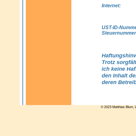
Internet:
UST-ID-Numme
Steuernummer
Haftungshinw
Trotz sorgfäl
ich keine Haf
den Inhalt de
deren Betreib
© 2023 Matthias Blum, 